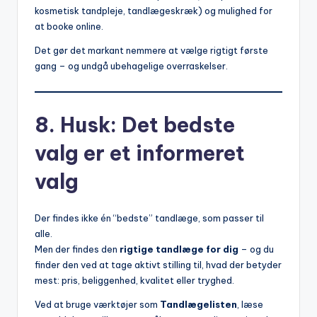
kosmetisk tandpleje, tandlægeskræk) og mulighed for
at booke online.
Det gør det markant nemmere at vælge rigtigt første
gang – og undgå ubehagelige overraskelser.
8. Husk: Det bedste
valg er et informeret
valg
Der findes ikke én “bedste” tandlæge, som passer til
alle.
Men der findes den
rigtige tandlæge for dig
– og du
finder den ved at tage aktivt stilling til, hvad der betyder
mest: pris, beliggenhed, kvalitet eller tryghed.
Ved at bruge værktøjer som
Tandlægelisten
, læse