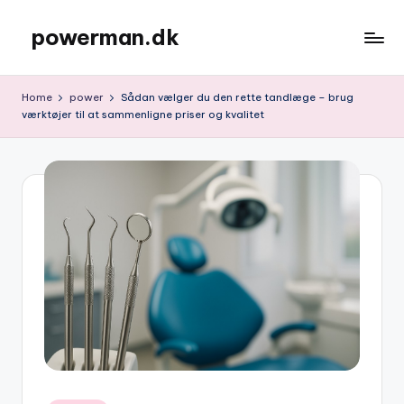
powerman.dk
Skip
to
content
Home
power
Sådan vælger du den rette tandlæge – brug
værktøjer til at sammenligne priser og kvalitet