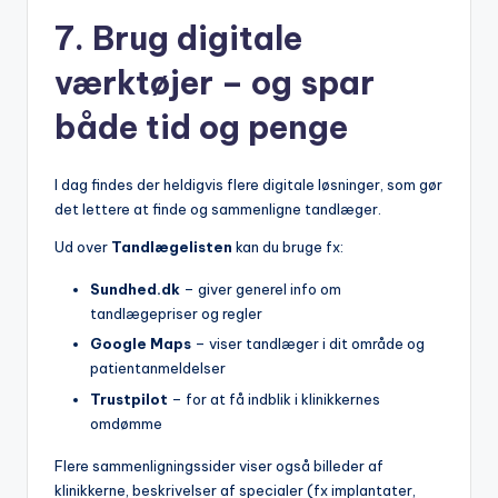
7. Brug digitale
værktøjer – og spar
både tid og penge
I dag findes der heldigvis flere digitale løsninger, som gør
det lettere at finde og sammenligne tandlæger.
Ud over
Tandlægelisten
kan du bruge fx:
Sundhed.dk
– giver generel info om
tandlægepriser og regler
Google Maps
– viser tandlæger i dit område og
patientanmeldelser
Trustpilot
– for at få indblik i klinikkernes
omdømme
Flere sammenligningssider viser også billeder af
klinikkerne, beskrivelser af specialer (fx implantater,