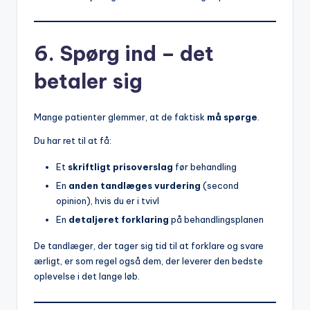
6. Spørg ind – det
betaler sig
Mange patienter glemmer, at de faktisk
må spørge
.
Du har ret til at få:
Et
skriftligt prisoverslag
før behandling
En
anden tandlæges vurdering
(second
opinion), hvis du er i tvivl
En
detaljeret forklaring
på behandlingsplanen
De tandlæger, der tager sig tid til at forklare og svare
ærligt, er som regel også dem, der leverer den bedste
oplevelse i det lange løb.