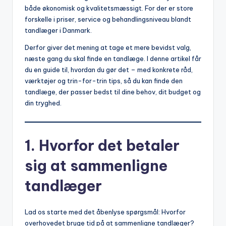
både økonomisk og kvalitetsmæssigt. For der er store
forskelle i priser, service og behandlingsniveau blandt
tandlæger i Danmark.
Derfor giver det mening at tage et mere bevidst valg,
næste gang du skal finde en tandlæge. I denne artikel får
du en guide til, hvordan du gør det – med konkrete råd,
værktøjer og trin-for-trin tips, så du kan finde den
tandlæge, der passer bedst til dine behov, dit budget og
din tryghed.
1. Hvorfor det betaler
sig at sammenligne
tandlæger
Lad os starte med det åbenlyse spørgsmål: Hvorfor
overhovedet bruge tid på at sammenligne tandlæger?