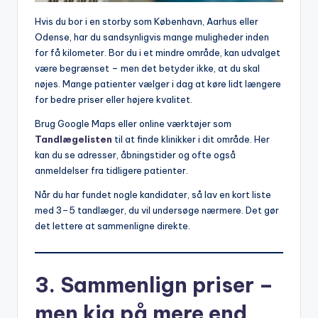
Hvis du bor i en storby som København, Aarhus eller
Odense, har du sandsynligvis mange muligheder inden
for få kilometer. Bor du i et mindre område, kan udvalget
være begrænset – men det betyder ikke, at du skal
nøjes. Mange patienter vælger i dag at køre lidt længere
for bedre priser eller højere kvalitet.
Brug Google Maps eller online værktøjer som
Tandlægelisten
til at finde klinikker i dit område. Her
kan du se adresser, åbningstider og ofte også
anmeldelser fra tidligere patienter.
Når du har fundet nogle kandidater, så lav en kort liste
med 3–5 tandlæger, du vil undersøge nærmere. Det gør
det lettere at sammenligne direkte.
3. Sammenlign priser –
men kig på mere end