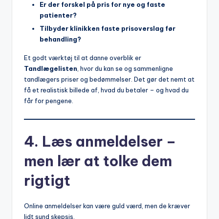
Er der forskel på pris for nye og faste
patienter?
Tilbyder klinikken faste prisoverslag før
behandling?
Et godt værktøj til at danne overblik er
Tandlægelisten
, hvor du kan se og sammenligne
tandlægers priser og bedømmelser. Det gør det nemt at
få et realistisk billede af, hvad du betaler – og hvad du
får for pengene.
4. Læs anmeldelser –
men lær at tolke dem
rigtigt
Online anmeldelser kan være guld værd, men de kræver
lidt sund skepsis.