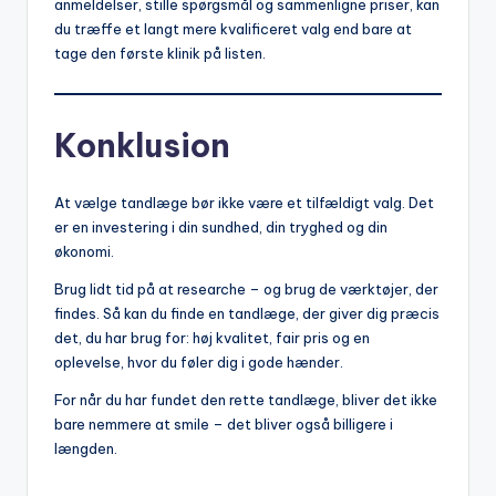
anmeldelser, stille spørgsmål og sammenligne priser, kan
du træffe et langt mere kvalificeret valg end bare at
tage den første klinik på listen.
Konklusion
At vælge tandlæge bør ikke være et tilfældigt valg. Det
er en investering i din sundhed, din tryghed og din
økonomi.
Brug lidt tid på at researche – og brug de værktøjer, der
findes. Så kan du finde en tandlæge, der giver dig præcis
det, du har brug for: høj kvalitet, fair pris og en
oplevelse, hvor du føler dig i gode hænder.
For når du har fundet den rette tandlæge, bliver det ikke
bare nemmere at smile – det bliver også billigere i
længden.