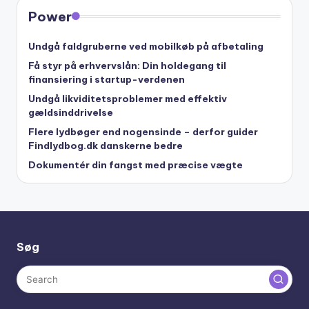
Power
Undgå faldgruberne ved mobilkøb på afbetaling
Få styr på erhvervslån: Din holdegang til
finansiering i startup-verdenen
Undgå likviditetsproblemer med effektiv
gældsinddrivelse
Flere lydbøger end nogensinde – derfor guider
Findlydbog.dk danskerne bedre
Dokumentér din fangst med præcise vægte
Søg