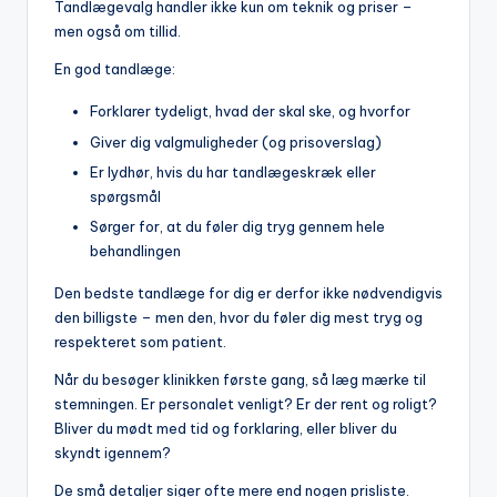
Tandlægevalg handler ikke kun om teknik og priser –
men også om tillid.
En god tandlæge:
Forklarer tydeligt, hvad der skal ske, og hvorfor
Giver dig valgmuligheder (og prisoverslag)
Er lydhør, hvis du har tandlægeskræk eller
spørgsmål
Sørger for, at du føler dig tryg gennem hele
behandlingen
Den bedste tandlæge for dig er derfor ikke nødvendigvis
den billigste – men den, hvor du føler dig mest tryg og
respekteret som patient.
Når du besøger klinikken første gang, så læg mærke til
stemningen. Er personalet venligt? Er der rent og roligt?
Bliver du mødt med tid og forklaring, eller bliver du
skyndt igennem?
De små detaljer siger ofte mere end nogen prisliste.