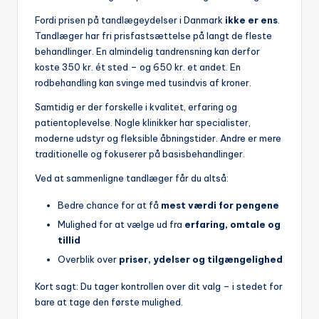
Fordi prisen på tandlægeydelser i Danmark
ikke er ens
.
Tandlæger har fri prisfastsættelse på langt de fleste
behandlinger. En almindelig tandrensning kan derfor
koste 350 kr. ét sted – og 650 kr. et andet. En
rodbehandling kan svinge med tusindvis af kroner.
Samtidig er der forskelle i kvalitet, erfaring og
patientoplevelse. Nogle klinikker har specialister,
moderne udstyr og fleksible åbningstider. Andre er mere
traditionelle og fokuserer på basisbehandlinger.
Ved at sammenligne tandlæger får du altså:
Bedre chance for at få
mest værdi for pengene
Mulighed for at vælge ud fra
erfaring, omtale og
tillid
Overblik over
priser, ydelser og tilgængelighed
Kort sagt: Du tager kontrollen over dit valg – i stedet for
bare at tage den første mulighed.