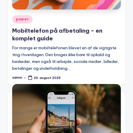
Posted
power
in
Mobiltelefon på afbetaling – en
komplet guide
For mange er mobiltelefonen blevet en af de vigtigste
ting i hverdagen. Den bruges ikke bare til opkald og
beskeder, men også til arbejde, sociale medier, billeder,
betalinger og underholdning.…
admin
26. august 2025
Posted
by