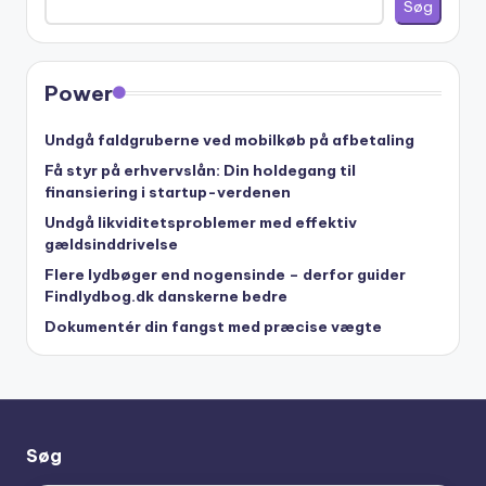
Søg
Power
Undgå faldgruberne ved mobilkøb på afbetaling
Få styr på erhvervslån: Din holdegang til
finansiering i startup-verdenen
Undgå likviditetsproblemer med effektiv
gældsinddrivelse
Flere lydbøger end nogensinde – derfor guider
Findlydbog.dk danskerne bedre
Dokumentér din fangst med præcise vægte
Søg