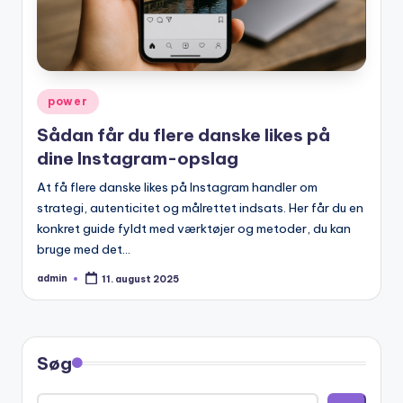
Posted
power
in
Sådan får du flere danske likes på
dine Instagram-opslag
At få flere danske likes på Instagram handler om
strategi, autenticitet og målrettet indsats. Her får du en
konkret guide fyldt med værktøjer og metoder, du kan
bruge med det…
admin
11. august 2025
Posted
by
Søg