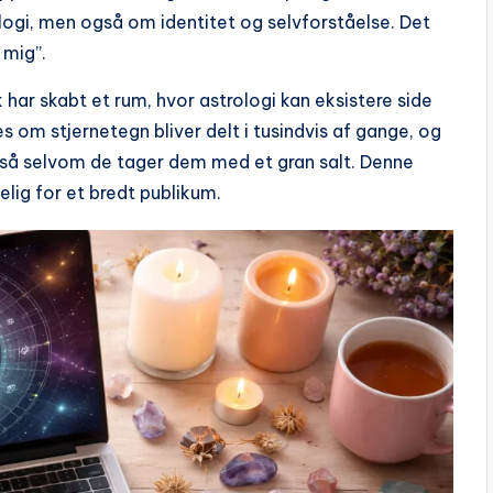
logi, men også om identitet og selvforståelse. Det
 mig”.
ar skabt et rum, hvor astrologi kan eksistere side
 om stjernetegn bliver delt i tusindvis af gange, og
gså selvom de tager dem med et gran salt. Denne
elig for et bredt publikum.