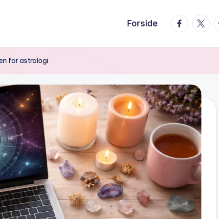
facebook.
twitte
t
Forside
en for astrologi