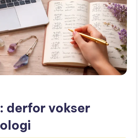
: derfor vokser
rologi