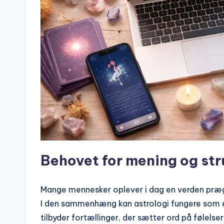
Behovet for mening og str
Mange mennesker oplever i dag en verden præg
I den sammenhæng kan astrologi fungere som e
tilbyder fortællinger, der sætter ord på følels