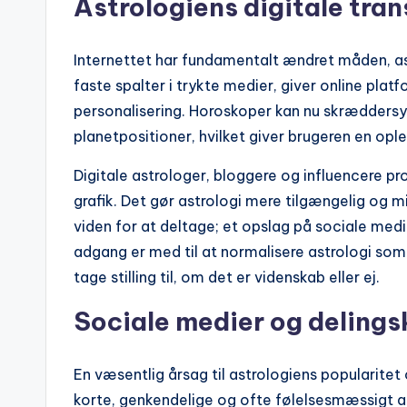
Astrologiens digitale tra
Internettet har fundamentalt ændret måden, as
faste spalter i trykte medier, giver online pla
personalisering. Horoskoper kan nu skræddersy
planetpositioner, hvilket giver brugeren en opl
Digitale astrologer, bloggere og influencere pr
grafik. Det gør astrologi mere tilgængelig og m
viden for at deltage; et opslag på sociale medi
adgang er med til at normalisere astrologi som 
tage stilling til, om det er videnskab eller ej.
Sociale medier og delings
En væsentlig årsag til astrologiens popularitet 
korte, genkendelige og ofte følelsesmæssigt a