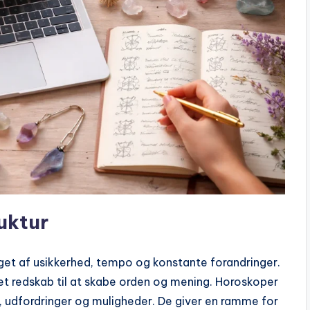
uktur
et af usikkerhed, tempo og konstante forandringer.
t redskab til at skabe orden og mening. Horoskoper
er, udfordringer og muligheder. De giver en ramme for