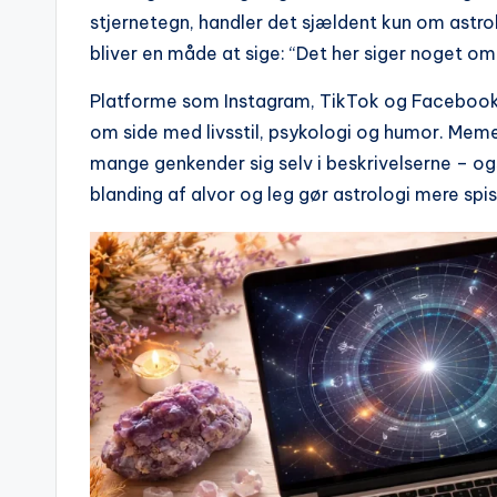
stjernetegn, handler det sjældent kun om astro
bliver en måde at sige: “Det her siger noget om
Platforme som Instagram, TikTok og Facebook h
om side med livsstil, psykologi og humor. Memes
mange genkender sig selv i beskrivelserne – o
blanding af alvor og leg gør astrologi mere spis